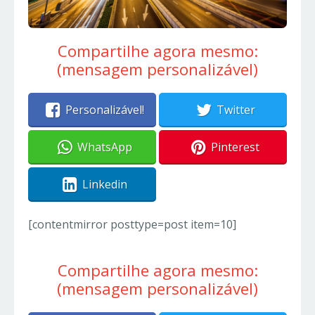
Compartilhe agora mesmo:
(mensagem personalizável)
Personalizável!
Twitter
WhatsApp
Pinterest
Linkedin
[contentmirror posttype=post item=10]
Compartilhe agora mesmo:
(mensagem personalizável)