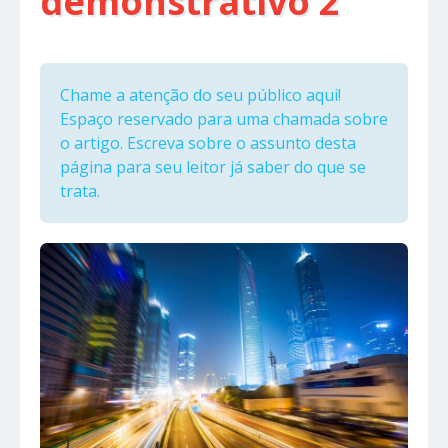
demonstrativo 2
Chame a atenção do seu público aqui!
Espaço reservado para uma chamada sobre
o artigo. Escreva sobre o assunto desta
página para seu leitor já saber do que se
trata.