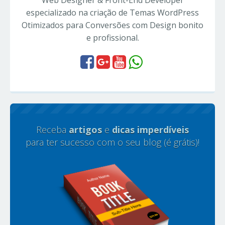
especializado na criação de Temas WordPress
Otimizados para Conversões com Design bonito
e profissional.
Receba
artigos
e
dicas imperdíveis
para ter sucesso com o seu blog (é grátis)!