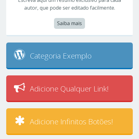
autor, que pode ser editado facilmente.
Saiba mais
Categoria Exemplo
Adicione Qualquer Link!
Adicione Infinitos Botões!