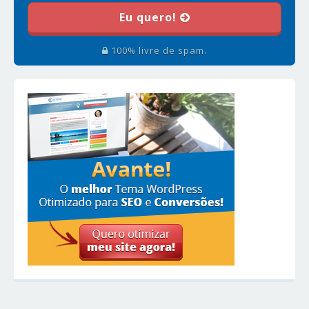
Eu quero!
100% livre de spam.