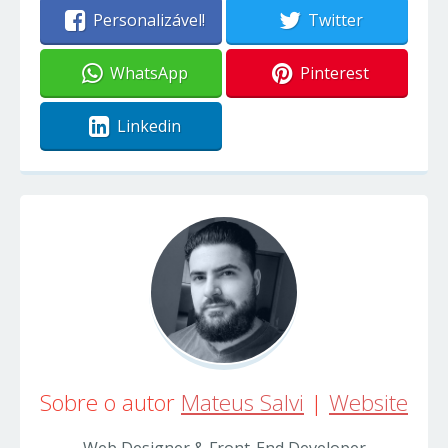
Personalizável!
Twitter
WhatsApp
Pinterest
Linkedin
Sobre o autor
Mateus Salvi
|
Website
Web Designer & Front-End Developer